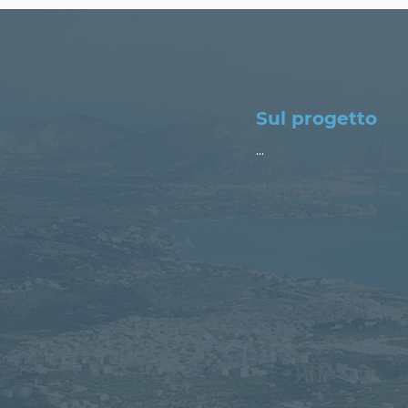
Sul progetto
...